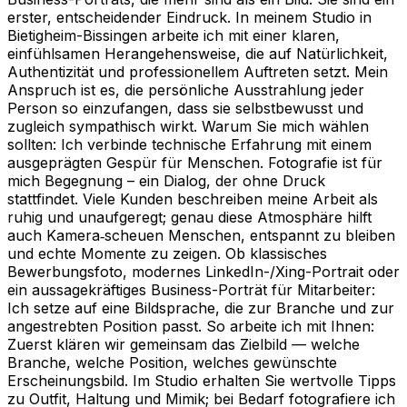
erster, entscheidender Eindruck. In meinem Studio in
Bietigheim-Bissingen arbeite ich mit einer klaren,
einfühlsamen Herangehensweise, die auf Natürlichkeit,
Authentizität und professionellem Auftreten setzt. Mein
Anspruch ist es, die persönliche Ausstrahlung jeder
Person so einzufangen, dass sie selbstbewusst und
zugleich sympathisch wirkt. Warum Sie mich wählen
sollten: Ich verbinde technische Erfahrung mit einem
ausgeprägten Gespür für Menschen. Fotografie ist für
mich Begegnung – ein Dialog, der ohne Druck
stattfindet. Viele Kunden beschreiben meine Arbeit als
ruhig und unaufgeregt; genau diese Atmosphäre hilft
auch Kamera‑scheuen Menschen, entspannt zu bleiben
und echte Momente zu zeigen. Ob klassisches
Bewerbungsfoto, modernes LinkedIn-/Xing-Portrait oder
ein aussagekräftiges Business-Porträt für Mitarbeiter:
Ich setze auf eine Bildsprache, die zur Branche und zur
angestrebten Position passt. So arbeite ich mit Ihnen:
Zuerst klären wir gemeinsam das Zielbild — welche
Branche, welche Position, welches gewünschte
Erscheinungsbild. Im Studio erhalten Sie wertvolle Tipps
zu Outfit, Haltung und Mimik; bei Bedarf fotografiere ich