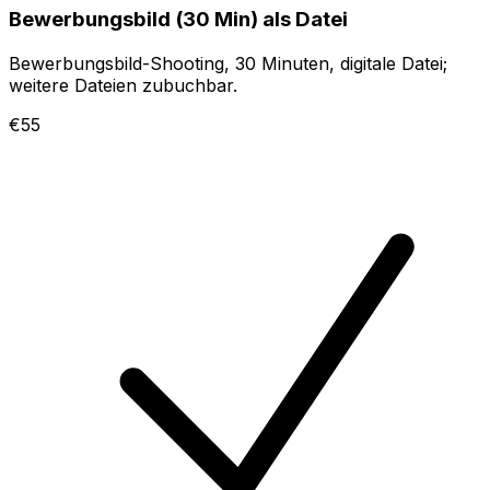
Bewerbungsbild (30 Min) als Datei
Bewerbungsbild-Shooting, 30 Minuten, digitale Datei;
weitere Dateien zubuchbar.
€55