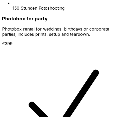
150 Stunden Fotoshooting
Photobox for party
Photobox rental for weddings, birthdays or corporate
parties; includes prints, setup and teardown.
€399