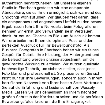
authentisch hervorzuheben. Mit unserem eigenen
Studio in Eberbach gestalten wir eine entspannte
Atmosphäre, die es Ihnen ermöglicht, sich während des
Shootings wohlzufühlen. Wir glauben fest daran, dass
ein entspanntes und angenehmes Umfeld zu den besten
Ergebnissen führt. Ihre Nervosität beim Fotografieren
nehmen wir ernst und verwandeln sie in Vertrauen,
damit Ihr natural Charme im Bild zum Ausdruck kommt.
Wir erarbeiten mit Ihnen die optimale Pose und den
perfekten Ausdruck für Ihr Bewerbungsfoto. Als
Business-Fotografen in Eberbach haben wir ein feines
Gespür für Details. Ihre Kleidung, der Hintergrund und
die Beleuchtung werden präzise abgestimmt, um die
gewünschte Wirkung zu erzielen. Wir nutzen qualitativ
hochwertige Technik, um sicherzustellen, dass jedes
Foto klar und professionell ist. So präsentieren Sie sich
nicht nur für Ihre Bewerbungen, sondern auch in Ihrem
beruflichen Netzwerk von Ihrer besten Seite. Vertrauen
Sie auf die Erfahrung und Leidenschaft von Wessely
Media. Lassen Sie uns gemeinsam an Ihrem nächsten
großen Schritt in der Karriere arbeiten und die perfekten
Bewerbungsfotos kreieren, die Ihre Einzigartigkeit