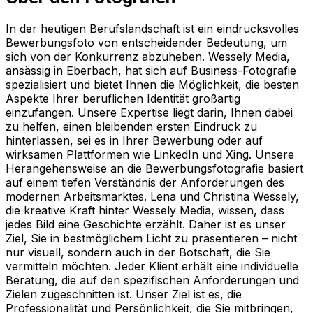
In der heutigen Berufslandschaft ist ein eindrucksvolles
Bewerbungsfoto von entscheidender Bedeutung, um
sich von der Konkurrenz abzuheben. Wessely Media,
ansässig in Eberbach, hat sich auf Business-Fotografie
spezialisiert und bietet Ihnen die Möglichkeit, die besten
Aspekte Ihrer beruflichen Identität großartig
einzufangen. Unsere Expertise liegt darin, Ihnen dabei
zu helfen, einen bleibenden ersten Eindruck zu
hinterlassen, sei es in Ihrer Bewerbung oder auf
wirksamen Plattformen wie LinkedIn und Xing. Unsere
Herangehensweise an die Bewerbungsfotografie basiert
auf einem tiefen Verständnis der Anforderungen des
modernen Arbeitsmarktes. Lena und Christina Wessely,
die kreative Kraft hinter Wessely Media, wissen, dass
jedes Bild eine Geschichte erzählt. Daher ist es unser
Ziel, Sie in bestmöglichem Licht zu präsentieren – nicht
nur visuell, sondern auch in der Botschaft, die Sie
vermitteln möchten. Jeder Klient erhält eine individuelle
Beratung, die auf den spezifischen Anforderungen und
Zielen zugeschnitten ist. Unser Ziel ist es, die
Professionalität und Persönlichkeit, die Sie mitbringen,