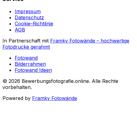
Impressum
Datenschutz
Cookie-Richtlinie
AGB
In Partnerschaft mit
Framky Fotowände
–
hochwertige
Fotodrucke gerahmt
Fotowand
Bilderrahmen
Fotowand Ideen
©
2026
Bewerbungsfotografie.online
.
Alle Rechte
vorbehalten
.
Powered by
Framky Fotowände