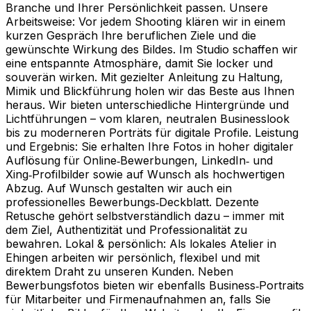
Branche und Ihrer Persönlichkeit passen. Unsere
Arbeitsweise: Vor jedem Shooting klären wir in einem
kurzen Gespräch Ihre beruflichen Ziele und die
gewünschte Wirkung des Bildes. Im Studio schaffen wir
eine entspannte Atmosphäre, damit Sie locker und
souverän wirken. Mit gezielter Anleitung zu Haltung,
Mimik und Blickführung holen wir das Beste aus Ihnen
heraus. Wir bieten unterschiedliche Hintergründe und
Lichtführungen – vom klaren, neutralen Businesslook
bis zu moderneren Porträts für digitale Profile. Leistung
und Ergebnis: Sie erhalten Ihre Fotos in hoher digitaler
Auflösung für Online‑Bewerbungen, LinkedIn‑ und
Xing‑Profilbilder sowie auf Wunsch als hochwertigen
Abzug. Auf Wunsch gestalten wir auch ein
professionelles Bewerbungs‑Deckblatt. Dezente
Retusche gehört selbstverständlich dazu – immer mit
dem Ziel, Authentizität und Professionalität zu
bewahren. Lokal & persönlich: Als lokales Atelier in
Ehingen arbeiten wir persönlich, flexibel und mit
direktem Draht zu unseren Kunden. Neben
Bewerbungsfotos bieten wir ebenfalls Business‑Portraits
für Mitarbeiter und Firmenaufnahmen an, falls Sie