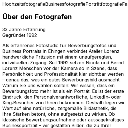
Hochzeitsfotografie
Businessfotografie
Porträtfotografie
Fa
Über den Fotografen
33
Jahre Erfahrung
Gegründet
1992
Als erfahrenes Fotostudio für Bewerbungsfotos und
Business‑Portraits in Ehingen verbindet Atelier Lorenz
handwerkliche Präzision mit einem unaufgeregten,
individuellen Zugang. Seit 1992 setzen Nicola und Bernd
Lorenz Menschen vor der Kamera so in Szene, dass
Persönlichkeit und Professionalität klar sichtbar werden
– genau das, was ein gutes Bewerbungsbild ausmacht.
Warum Sie uns wählen sollten: Wir wissen, dass ein
Bewerbungsfoto mehr ist als ein Porträt. Es ist der erste
Eindruck, den Personalverantwortliche, LinkedIn‑ oder
Xing‑Besucher von Ihnen bekommen. Deshalb legen wir
Wert auf eine natürliche, zeitgemäße Bildästhetik, die
Ihre Stärken betont, ohne aufgesetzt zu wirken. Ob
klassische Bewerbungsaufnahme oder aussagekräftiges
Businessportrait – wir gestalten Bilder, die zu Ihrer