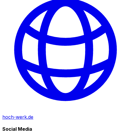
hoch-werk.de
Social Media