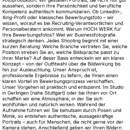
aussehen, sondern Ihre Persönlichkeit und berufliche
Kompetenz authentisch kommunizieren. Ob LinkedIn-,
Xing-Profil oder klassisches Bewerbungsfoto – wir
wissen, worauf es bei Recruiting-Verantwortlichen und
Personalberatern ankommt. Warum HOCH WERK für
Ihre Bewerbungsfotos? Weil wir Businessfotografie
strategisch denken. Jedes Shooting beginnt mit einer
kurzen Beratung: Welche Branche vertreten Sie, welche
Position streben Sie an, welche Bildsprache passt zu
Ihrer Marke? Auf dieser Basis entwickeln wir ein klares
Konzept – von der Outfitwahl über die Bildwirkung bis
hin zur Ausleuchtung. Unser Anspruch ist,
professionelle Ergebnisse zu liefern, die Ihnen einen
klaren Vorteil im Bewerbungsprozess verschaffen.
Unser Vorgehen ist praktisch und entspannt. Im Studio
in Gerlingen (nahe Stuttgart) oder bei Ihnen vor Ort
schaffen wir eine Atmosphäre, in der Sie sich
wohlfühlen und natürlich wirken. Während der
Aufnahme führen wir Sie behutsam durch Posen und
Mimik, so entstehen authentische, aussagekräftige
Portraits – auch für Menschen, die nicht gerne vor der
Kamera stehen. Anschließend geben wir Ihren Bildern