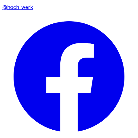
@hoch_werk