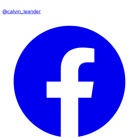
@calvin_leander