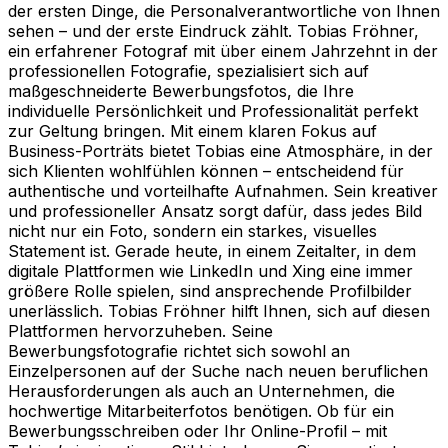
der ersten Dinge, die Personalverantwortliche von Ihnen
sehen – und der erste Eindruck zählt. Tobias Fröhner,
ein erfahrener Fotograf mit über einem Jahrzehnt in der
professionellen Fotografie, spezialisiert sich auf
maßgeschneiderte Bewerbungsfotos, die Ihre
individuelle Persönlichkeit und Professionalität perfekt
zur Geltung bringen. Mit einem klaren Fokus auf
Business-Porträts bietet Tobias eine Atmosphäre, in der
sich Klienten wohlfühlen können – entscheidend für
authentische und vorteilhafte Aufnahmen. Sein kreativer
und professioneller Ansatz sorgt dafür, dass jedes Bild
nicht nur ein Foto, sondern ein starkes, visuelles
Statement ist. Gerade heute, in einem Zeitalter, in dem
digitale Plattformen wie LinkedIn und Xing eine immer
größere Rolle spielen, sind ansprechende Profilbilder
unerlässlich. Tobias Fröhner hilft Ihnen, sich auf diesen
Plattformen hervorzuheben. Seine
Bewerbungsfotografie richtet sich sowohl an
Einzelpersonen auf der Suche nach neuen beruflichen
Herausforderungen als auch an Unternehmen, die
hochwertige Mitarbeiterfotos benötigen. Ob für ein
Bewerbungsschreiben oder Ihr Online-Profil – mit