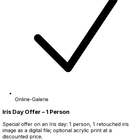
Online-Galerie
Iris Day Offer – 1 Person
Special offer on an Iris day: 1 person, 1 retouched iris
image as a digital file; optional acrylic print at a
discounted price.