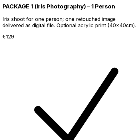
PACKAGE 1 (Iris Photography) – 1 Person
Iris shoot for one person; one retouched image
delivered as digital file. Optional acrylic print (40x40cm).
€129