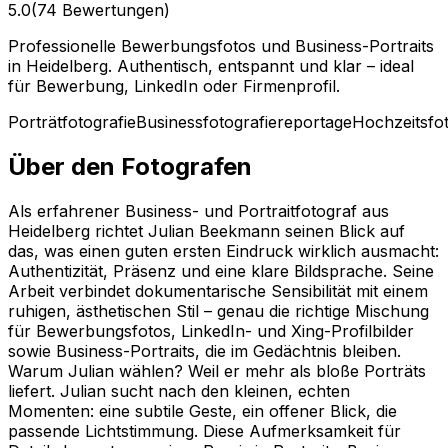
5.0
(74 Bewertungen)
Professionelle Bewerbungsfotos und Business-Portraits
in Heidelberg. Authentisch, entspannt und klar – ideal
für Bewerbung, LinkedIn oder Firmenprofil.
Porträtfotografie
Businessfotografie
reportage
Hochzeitsfot
Über den Fotografen
Als erfahrener Business- und Portraitfotograf aus
Heidelberg richtet Julian Beekmann seinen Blick auf
das, was einen guten ersten Eindruck wirklich ausmacht:
Authentizität, Präsenz und eine klare Bildsprache. Seine
Arbeit verbindet dokumentarische Sensibilität mit einem
ruhigen, ästhetischen Stil – genau die richtige Mischung
für Bewerbungsfotos, LinkedIn- und Xing-Profilbilder
sowie Business-Portraits, die im Gedächtnis bleiben.
Warum Julian wählen? Weil er mehr als bloße Porträts
liefert. Julian sucht nach den kleinen, echten
Momenten: eine subtile Geste, ein offener Blick, die
passende Lichtstimmung. Diese Aufmerksamkeit für