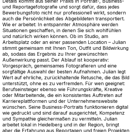
Details kommt aus seiner Praxis in Portrait-, Business-
und Reportagefotografie und sorgt dafür, dass jedes
Bewerbungsfoto nicht nur professionell wirkt, sondern
auch die Persönlichkeit des Abgebildeten transportiert.
Wie er arbeitet: In entspannter Atmosphäre werden
Situationen geschaffen, in denen Sie sich wohlfühlen
und natürlich wirken können. Ob im Studio, am
Arbeitsplatz oder an einer passenden Location – Julian
stimmt gemeinsam mit Ihnen Ton, Outfit und Bildwirkung
ab, sodass das Ergebnis zu Ihrer gewünschten
Außenwirkung passt. Der Ablauf ist kooperativ:
Vorgespräch, gemeinsames Fotografieren und eine
sorgfältige Auswahl der besten Aufnahmen. Julian legt
Wert auf ehrliche, zurückhaltende Retusche, die das Bild
unterstützt, ohne es zu verfremden. Für wen geeignet:
Berufseinsteiger ebenso wie Führungskräfte, Kreative
oder Mitarbeitende, die ein konsistentes Auftreten auf
Karriereplattformen und der Unternehmenswebsite
wünschen. Seine Business-Portraits funktionieren digital
wie gedruckt und sind darauf ausgerichtet, Kompetenz
und Sympathie gleichermaßen zu vermitteln. Julian
arbeitet lokal in Heidelberg und in der Region, bringt
aber die Erfahrung aus Reportagen und freien Projekten