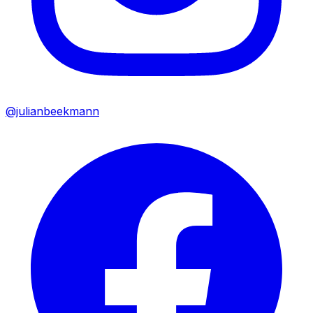
@julianbeekmann