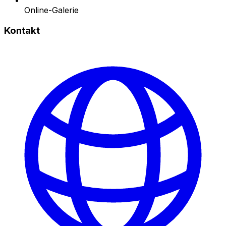
Online-Galerie
Kontakt