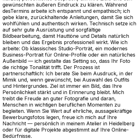
gewünschten äußeren Eindruck zu klären. Während
desTermins arbeite ich entspannt und empathisch; ich
gebe klare, zurückhaltende Anleitungen, damit Sie sich
wohlfühlen und authentisch wirken. Technisch setze ich
auf sehr gute Ausrüstung und sorgfältige
Bildbearbeitung, damit Hauttöne und Details natürlich
bleiben und das Ergebnis professionell wirkt. Wie ich
arbeite: Ob klassisches Studio-Porträt, ein modernes
Business-Portrait für Online-Profile oder ein natürliches
Außenbild — ich gestalte das Setting so, dass Ihr Foto
die richtige Tonalität trifft. Der Prozess ist
partnerschaftlich: Ich berate Sie beim Ausdruck, in der
Mimik und, wenn gewünscht, bei Auswahl des Outfits
und Hintergrundes. Ziel ist immer ein Bild, das Ihre
Persönlichkeit stärkt und in Erinnerung bleibt. Mich
treibt die Freude an guter Fotografie und daran,
Menschen in wichtigen beruflichen Momenten zu
begleiten. Wenn Sie Wert auf ehrliche, aussagekräftige
Bewerbungsfotos legen, freue ich mich auf Ihre
Nachricht — persönlich in meinem Atelier in Heidelberg
oder für digitale Projekte abgestimmt auf Ihre Online-
Bedürfnisse.