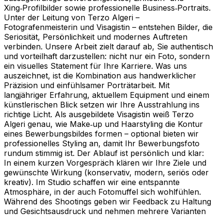
Xing‑Profilbilder sowie professionelle Business‑Portraits.
Unter der Leitung von Terzo Algeri –
Fotografenmeisterin und Visagistin – entstehen Bilder, die
Seriosität, Persönlichkeit und modernes Auftreten
verbinden. Unsere Arbeit zielt darauf ab, Sie authentisch
und vorteilhaft darzustellen: nicht nur ein Foto, sondern
ein visuelles Statement für Ihre Karriere. Was uns
auszeichnet, ist die Kombination aus handwerklicher
Präzision und einfühlsamer Porträtarbeit. Mit
langjähriger Erfahrung, aktuellem Equipment und einem
künstlerischen Blick setzen wir Ihre Ausstrahlung ins
richtige Licht. Als ausgebildete Visagistin weiß Terzo
Algeri genau, wie Make‑up und Haarstyling die Kontur
eines Bewerbungsbildes formen – optional bieten wir
professionelles Styling an, damit Ihr Bewerbungsfoto
rundum stimmig ist. Der Ablauf ist persönlich und klar:
In einem kurzen Vorgespräch klären wir Ihre Ziele und
gewünschte Wirkung (konservativ, modern, seriös oder
kreativ). Im Studio schaffen wir eine entspannte
Atmosphäre, in der auch Fotomuffel sich wohlfühlen.
Während des Shootings geben wir Feedback zu Haltung
und Gesichtsausdruck und nehmen mehrere Varianten