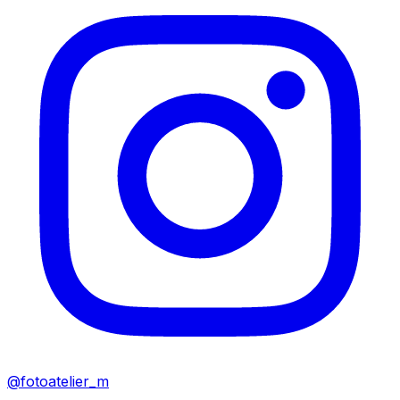
@fotoatelier_m