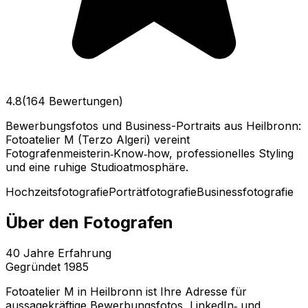
4.8
(164 Bewertungen)
Bewerbungsfotos und Business-Portraits aus Heilbronn:
Fotoatelier M (Terzo Algeri) vereint
Fotografenmeisterin‑Know‑how, professionelles Styling
und eine ruhige Studioatmosphäre.
Hochzeitsfotografie
Porträtfotografie
Businessfotografie
Über den Fotografen
40
Jahre Erfahrung
Gegründet
1985
Fotoatelier M in Heilbronn ist Ihre Adresse für
aussagekräftige Bewerbungsfotos, LinkedIn‑ und