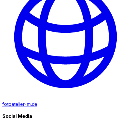
fotoatelier-m.de
Social Media