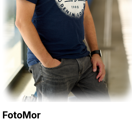
FotoMor