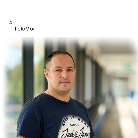
FotoMor