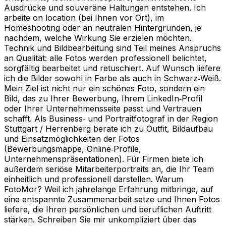
Ausdrücke und souveräne Haltungen entstehen. Ich
arbeite on location (bei Ihnen vor Ort), im
Homeshooting oder an neutralen Hintergründen, je
nachdem, welche Wirkung Sie erzielen möchten.
Technik und Bildbearbeitung sind Teil meines Anspruchs
an Qualität: alle Fotos werden professionell belichtet,
sorgfältig bearbeitet und retuschiert. Auf Wunsch liefere
ich die Bilder sowohl in Farbe als auch in Schwarz‑Weiß.
Mein Ziel ist nicht nur ein schönes Foto, sondern ein
Bild, das zu Ihrer Bewerbung, Ihrem LinkedIn‑Profil
oder Ihrer Unternehmensseite passt und Vertrauen
schafft. Als Business‑ und Portraitfotograf in der Region
Stuttgart / Herrenberg berate ich zu Outfit, Bildaufbau
und Einsatzmöglichkeiten der Fotos
(Bewerbungsmappe, Online‑Profile,
Unternehmenspräsentationen). Für Firmen biete ich
außerdem seriöse Mitarbeiterportraits an, die Ihr Team
einheitlich und professionell darstellen. Warum
FotoMor? Weil ich jahrelange Erfahrung mitbringe, auf
eine entspannte Zusammenarbeit setze und Ihnen Fotos
liefere, die Ihren persönlichen und beruflichen Auftritt
stärken. Schreiben Sie mir unkompliziert über das