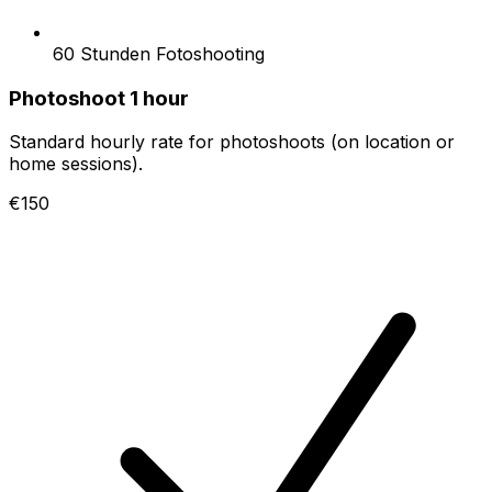
60 Stunden Fotoshooting
Photoshoot 1 hour
Standard hourly rate for photoshoots (on location or
home sessions).
€150