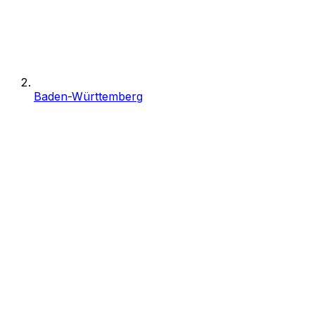
Baden-Württemberg