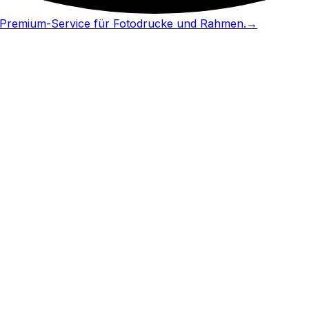
in Premium-Service für Fotodrucke und Rahmen.
→