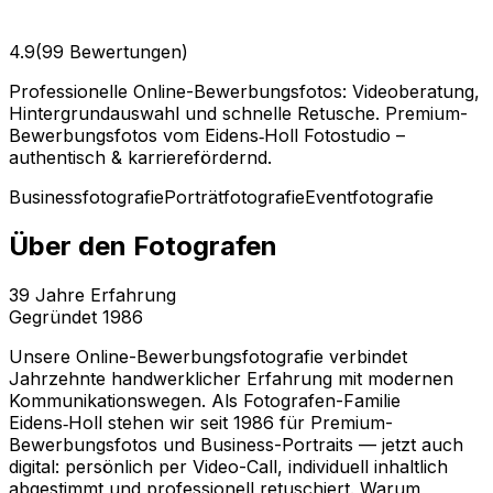
4.9
(99 Bewertungen)
Professionelle Online-Bewerbungsfotos: Videoberatung,
Hintergrundauswahl und schnelle Retusche. Premium-
Bewerbungsfotos vom Eidens‑Holl Fotostudio –
authentisch & karrierefördernd.
Businessfotografie
Porträtfotografie
Eventfotografie
Über den Fotografen
39
Jahre Erfahrung
Gegründet
1986
Unsere Online-Bewerbungsfotografie verbindet
Jahrzehnte handwerklicher Erfahrung mit modernen
Kommunikationswegen. Als Fotografen-Familie
Eidens‑Holl stehen wir seit 1986 für Premium-
Bewerbungsfotos und Business-Portraits — jetzt auch
digital: persönlich per Video-Call, individuell inhaltlich
abgestimmt und professionell retuschiert. Warum