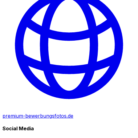
premium-bewerbungsfotos.de
Social Media