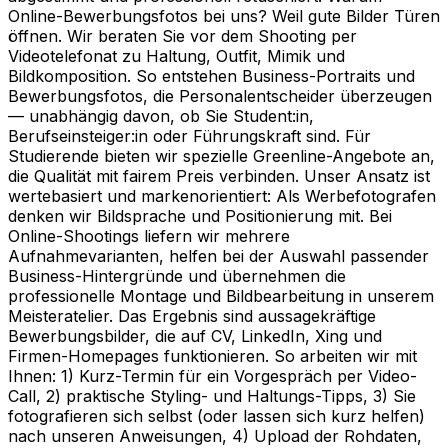
Online-Bewerbungsfotos bei uns? Weil gute Bilder Türen
öffnen. Wir beraten Sie vor dem Shooting per
Videotelefonat zu Haltung, Outfit, Mimik und
Bildkomposition. So entstehen Business-Portraits und
Bewerbungsfotos, die Personalentscheider überzeugen
— unabhängig davon, ob Sie Student:in,
Berufseinsteiger:in oder Führungskraft sind. Für
Studierende bieten wir spezielle Greenline-Angebote an,
die Qualität mit fairem Preis verbinden. Unser Ansatz ist
wertebasiert und markenorientiert: Als Werbefotografen
denken wir Bildsprache und Positionierung mit. Bei
Online-Shootings liefern wir mehrere
Aufnahmevarianten, helfen bei der Auswahl passender
Business-Hintergründe und übernehmen die
professionelle Montage und Bildbearbeitung in unserem
Meisteratelier. Das Ergebnis sind aussagekräftige
Bewerbungsbilder, die auf CV, LinkedIn, Xing und
Firmen-Homepages funktionieren. So arbeiten wir mit
Ihnen: 1) Kurz-Termin für ein Vorgespräch per Video-
Call, 2) praktische Styling- und Haltungs-Tipps, 3) Sie
fotografieren sich selbst (oder lassen sich kurz helfen)
nach unseren Anweisungen, 4) Upload der Rohdaten,