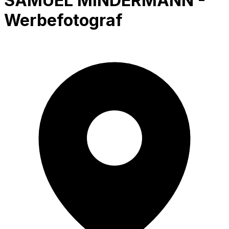
SAMUEL MINDERMANN -
Werbefotograf