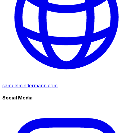
samuelmindermann.com
Social Media