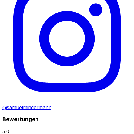
@samuelmindermann
Bewertungen
5.0