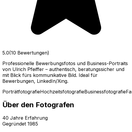
5.0
(10 Bewertungen)
Professionelle Bewerbungsfotos und Business-Portraits
von Ulrich Pfeiffer – authentisch, beratungssicher und
mit Blick fürs kommunikative Bild. Ideal für
Bewerbungen, LinkedIn/Xing.
Porträtfotografie
Hochzeitsfotografie
Businessfotografie
Fa
Über den Fotografen
40
Jahre Erfahrung
Gegründet
1985