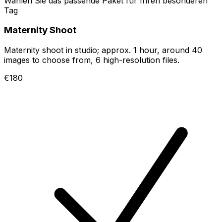
Wählen Sie das passende Paket für Ihren besonderen
Tag
Maternity Shoot
Maternity shoot in studio; approx. 1 hour, around 40
images to choose from, 6 high-resolution files.
€180