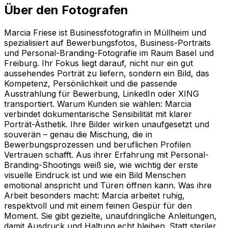
Über den Fotografen
Marcia Friese ist Businessfotografin in Müllheim und
spezialisiert auf Bewerbungsfotos, Business-Portraits
und Personal-Branding-Fotografie im Raum Basel und
Freiburg. Ihr Fokus liegt darauf, nicht nur ein gut
aussehendes Porträt zu liefern, sondern ein Bild, das
Kompetenz, Persönlichkeit und die passende
Ausstrahlung für Bewerbung, LinkedIn oder XING
transportiert. Warum Kunden sie wählen: Marcia
verbindet dokumentarische Sensibilität mit klarer
Porträt-Ästhetik. Ihre Bilder wirken unaufgesetzt und
souverän – genau die Mischung, die in
Bewerbungsprozessen und beruflichen Profilen
Vertrauen schafft. Aus ihrer Erfahrung mit Personal-
Branding-Shootings weiß sie, wie wichtig der erste
visuelle Eindruck ist und wie ein Bild Menschen
emotional anspricht und Türen öffnen kann. Was ihre
Arbeit besonders macht: Marcia arbeitet ruhig,
respektvoll und mit einem feinen Gespür für den
Moment. Sie gibt gezielte, unaufdringliche Anleitungen,
damit Ausdruck und Haltung echt bleiben. Statt steriler