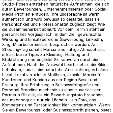
Studio-Posen entstehen natürliche Aufnahmen, die sich
gut in Bewerbungen, Unternehmensseiten oder Social-
Media-Profilen einfügen. Ihre Bildsprache ist warm,
authentisch und wird bewusst so gestaltet, dass sie
Persönlichkeit und Professionalität zugleich zeigt. Wie
die Zusammenarbeit abläuft: Vor dem Termin steht ein
persönliches Vorgespräch, in dem Ziel, gewünschte
Wirkung und Einsatzbereiche (Bewerbung, LinkedIn,
Xing, Mitarbeitermedien) besprochen werden. Am
Shooting-Tag schafft Marcia eine ruhige Atmosphäre,
erklärt kurze Tipps zu Kleidung, Haltung und
Blickführung und begleitet Sie souverän durch die
Aufnahmen. Nach der Auswahl bearbeitet sie die Bilder
behutsam, sodass die natürliche Ausstrahlung erhalten
bleibt. Lokal verortet in Müllheim, arbeitet Marcia für
Kundinnen und Kunden aus der Region Basel und
Freiburg. Ihre Erfahrung in Businessfotografie und
Personal Branding macht sie zu einer zuverlässigen
Partnerin für alle, die ein Bewerbungsfoto brauchen,
das mehr sagt als nur ein Lächeln – ein Foto, das
Kompetenz und Persönlichkeit klar kommuniziert. Wenn
Sie ein Bewerbungs- oder Businessporträt planen, bietet