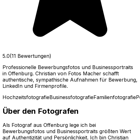
5.0
(11 Bewertungen)
Professionelle Bewerbungsfotos und Businessportraits
in Offenburg. Christian von Fotos Macher schafft
authentische, sympathische Aufnahmen für Bewerbung,
LinkedIn und Firmenprofile.
Hochzeitsfotografie
Businessfotografie
Familienfotografie
P
Über den Fotografen
Als Fotograf aus Offenburg lege ich bei
Bewerbungsfotos und Businessportraits größten Wert
auf Authentizität und Persönlichkeit. Ich bin Christian