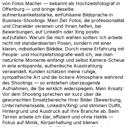
von Fotos Macher — bekannt als Hochzeitsfotograf in
Offenburg — und bringe dieselbe
aufmerksamkeitsstarke, einfühlsame Bildsprache in
Business-Shootings. Mein Ziel: Fotos, die professionalität
und Charakter vereinen und Ihnen helfen, bei
Bewerbungen, auf LinkedIn oder Xing positiv
aufzufallen. Warum Sie mich wählen sollten: Ich arbeite
nicht mit standardisierten Posen, sondern mit einer
klaren, individuellen Bildidee. Durch meine Erfahrung mit
People- und Hochzeitsfotografie weiß ich, wie man
natürliche Momente einfängt und selbst Kamera-Scheue
in eine entspannte, authentische Ausstrahlung
verwandelt. Kunden schätzen meine ruhige,
sympathische Art und die lockere Atmosphäre während
des Shootings — so entstehen überzeugende
Aufnahmen, die Sie wirklich widerspiegeln. Mein Ansatz:
Vor dem Shooting sprechen wir kurz über die
gewünschten Einsatzbereiche Ihrer Bilder (Bewerbung,
Unternehmensseite, LinkedIn/Xing) und stimmen Outfit,
Hintergrund und Ausdruck auf Ihre Branche ab. Beim
Termin arbeite ich klar, effizient und ohne Hektik —
Fokus auf Mimik, Körperhaltung und kleinen