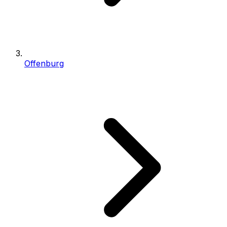
Offenburg