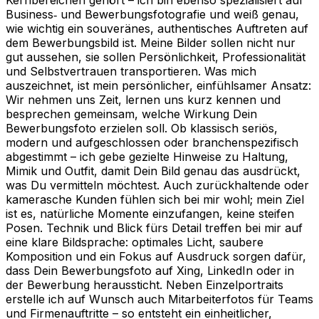
Business‑ und Bewerbungsfotografie und weiß genau,
wie wichtig ein souveränes, authentisches Auftreten auf
dem Bewerbungsbild ist. Meine Bilder sollen nicht nur
gut aussehen, sie sollen Persönlichkeit, Professionalität
und Selbstvertrauen transportieren. Was mich
auszeichnet, ist mein persönlicher, einfühlsamer Ansatz:
Wir nehmen uns Zeit, lernen uns kurz kennen und
besprechen gemeinsam, welche Wirkung Dein
Bewerbungsfoto erzielen soll. Ob klassisch seriös,
modern und aufgeschlossen oder branchenspezifisch
abgestimmt – ich gebe gezielte Hinweise zu Haltung,
Mimik und Outfit, damit Dein Bild genau das ausdrückt,
was Du vermitteln möchtest. Auch zurückhaltende oder
kamerasche Kunden fühlen sich bei mir wohl; mein Ziel
ist es, natürliche Momente einzufangen, keine steifen
Posen. Technik und Blick fürs Detail treffen bei mir auf
eine klare Bildsprache: optimales Licht, saubere
Komposition und ein Fokus auf Ausdruck sorgen dafür,
dass Dein Bewerbungsfoto auf Xing, LinkedIn oder in
der Bewerbung heraussticht. Neben Einzelportraits
erstelle ich auf Wunsch auch Mitarbeiterfotos für Teams
und Firmenauftritte – so entsteht ein einheitlicher,