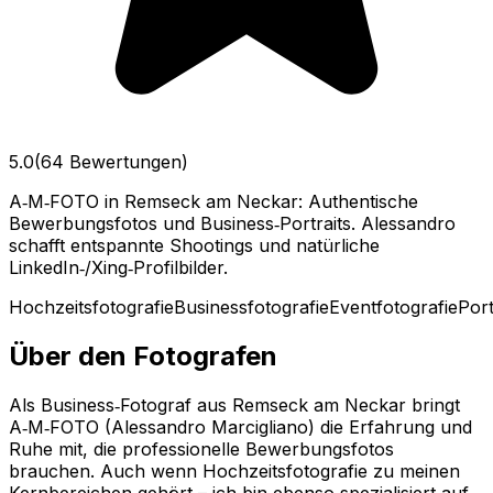
5.0
(64 Bewertungen)
A‑M‑FOTO in Remseck am Neckar: Authentische
Bewerbungsfotos und Business‑Portraits. Alessandro
schafft entspannte Shootings und natürliche
LinkedIn‑/Xing‑Profilbilder.
Hochzeitsfotografie
Businessfotografie
Eventfotografie
Port
Über den Fotografen
Als Business‑Fotograf aus Remseck am Neckar bringt
A‑M‑FOTO (Alessandro Marcigliano) die Erfahrung und
Ruhe mit, die professionelle Bewerbungsfotos
brauchen. Auch wenn Hochzeitsfotografie zu meinen
Kernbereichen gehört – ich bin ebenso spezialisiert auf