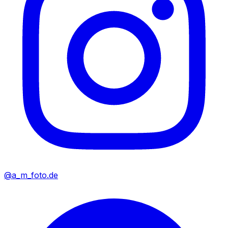
@a_m_foto.de