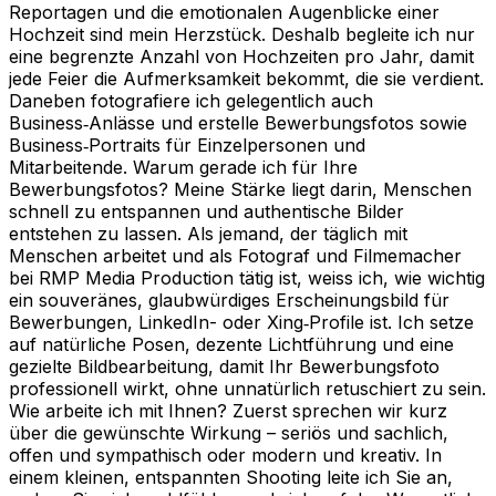
Reportagen und die emotionalen Augenblicke einer
Hochzeit sind mein Herzstück. Deshalb begleite ich nur
eine begrenzte Anzahl von Hochzeiten pro Jahr, damit
jede Feier die Aufmerksamkeit bekommt, die sie verdient.
Daneben fotografiere ich gelegentlich auch
Business‑Anlässe und erstelle Bewerbungsfotos sowie
Business‑Portraits für Einzelpersonen und
Mitarbeitende. Warum gerade ich für Ihre
Bewerbungsfotos? Meine Stärke liegt darin, Menschen
schnell zu entspannen und authentische Bilder
entstehen zu lassen. Als jemand, der täglich mit
Menschen arbeitet und als Fotograf und Filmemacher
bei RMP Media Production tätig ist, weiss ich, wie wichtig
ein souveränes, glaubwürdiges Erscheinungsbild für
Bewerbungen, LinkedIn- oder Xing‑Profile ist. Ich setze
auf natürliche Posen, dezente Lichtführung und eine
gezielte Bildbearbeitung, damit Ihr Bewerbungsfoto
professionell wirkt, ohne unnatürlich retuschiert zu sein.
Wie arbeite ich mit Ihnen? Zuerst sprechen wir kurz
über die gewünschte Wirkung – seriös und sachlich,
offen und sympathisch oder modern und kreativ. In
einem kleinen, entspannten Shooting leite ich Sie an,