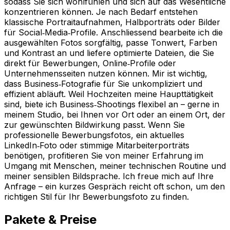
sodass Sie sich wohlfühlen und sich auf das Wesentliche
konzentrieren können. Je nach Bedarf entstehen
klassische Portraitaufnahmen, Halbporträts oder Bilder
für Social‑Media‑Profile. Anschliessend bearbeite ich die
ausgewählten Fotos sorgfältig, passe Tonwert, Farben
und Kontrast an und liefere optimierte Dateien, die Sie
direkt für Bewerbungen, Online‑Profile oder
Unternehmensseiten nutzen können. Mir ist wichtig,
dass Business‑Fotografie für Sie unkompliziert und
effizient abläuft. Weil Hochzeiten meine Haupttätigkeit
sind, biete ich Business‑Shootings flexibel an – gerne in
meinem Studio, bei Ihnen vor Ort oder an einem Ort, der
zur gewünschten Bildwirkung passt. Wenn Sie
professionelle Bewerbungsfotos, ein aktuelles
LinkedIn‑Foto oder stimmige Mitarbeiterporträts
benötigen, profitieren Sie von meiner Erfahrung im
Umgang mit Menschen, meiner technischen Routine und
meiner sensiblen Bildsprache. Ich freue mich auf Ihre
Anfrage – ein kurzes Gespräch reicht oft schon, um den
richtigen Stil für Ihr Bewerbungsfoto zu finden.
Pakete & Preise