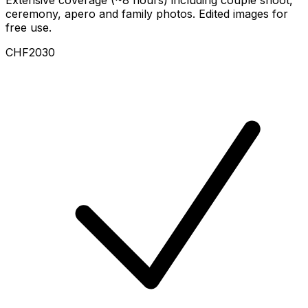
Extensive coverage (~8 hours) including couple shoot,
ceremony, apero and family photos. Edited images for
free use.
CHF2030