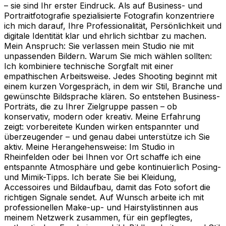
– sie sind Ihr erster Eindruck. Als auf Business- und
Portraitfotografie spezialisierte Fotografin konzentriere
ich mich darauf, Ihre Professionalität, Persönlichkeit und
digitale Identität klar und ehrlich sichtbar zu machen.
Mein Anspruch: Sie verlassen mein Studio nie mit
unpassenden Bildern. Warum Sie mich wählen sollten:
Ich kombiniere technische Sorgfalt mit einer
empathischen Arbeitsweise. Jedes Shooting beginnt mit
einem kurzen Vorgespräch, in dem wir Stil, Branche und
gewünschte Bildsprache klären. So entstehen Business-
Porträts, die zu Ihrer Zielgruppe passen – ob
konservativ, modern oder kreativ. Meine Erfahrung
zeigt: vorbereitete Kunden wirken entspannter und
überzeugender – und genau dabei unterstütze ich Sie
aktiv. Meine Herangehensweise: Im Studio in
Rheinfelden oder bei Ihnen vor Ort schaffe ich eine
entspannte Atmosphäre und gebe kontinuierlich Posing-
und Mimik-Tipps. Ich berate Sie bei Kleidung,
Accessoires und Bildaufbau, damit das Foto sofort die
richtigen Signale sendet. Auf Wunsch arbeite ich mit
professionellen Make-up- und Hairstylistinnen aus
meinem Netzwerk zusammen, für ein gepflegtes,