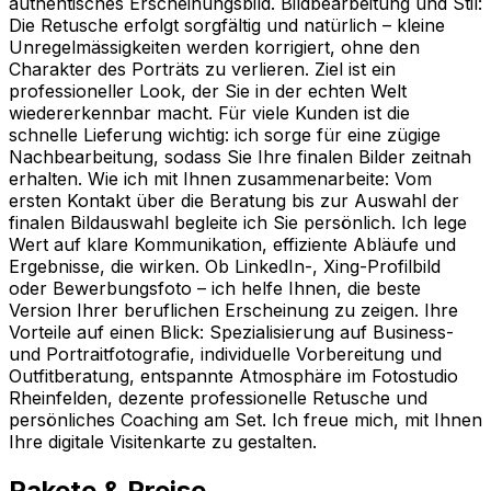
authentisches Erscheinungsbild. Bildbearbeitung und Stil:
Die Retusche erfolgt sorgfältig und natürlich – kleine
Unregelmässigkeiten werden korrigiert, ohne den
Charakter des Porträts zu verlieren. Ziel ist ein
professioneller Look, der Sie in der echten Welt
wiedererkennbar macht. Für viele Kunden ist die
schnelle Lieferung wichtig: ich sorge für eine zügige
Nachbearbeitung, sodass Sie Ihre finalen Bilder zeitnah
erhalten. Wie ich mit Ihnen zusammenarbeite: Vom
ersten Kontakt über die Beratung bis zur Auswahl der
finalen Bildauswahl begleite ich Sie persönlich. Ich lege
Wert auf klare Kommunikation, effiziente Abläufe und
Ergebnisse, die wirken. Ob LinkedIn-, Xing-Profilbild
oder Bewerbungsfoto – ich helfe Ihnen, die beste
Version Ihrer beruflichen Erscheinung zu zeigen. Ihre
Vorteile auf einen Blick: Spezialisierung auf Business-
und Portraitfotografie, individuelle Vorbereitung und
Outfitberatung, entspannte Atmosphäre im Fotostudio
Rheinfelden, dezente professionelle Retusche und
persönliches Coaching am Set. Ich freue mich, mit Ihnen
Ihre digitale Visitenkarte zu gestalten.
Pakete & Preise