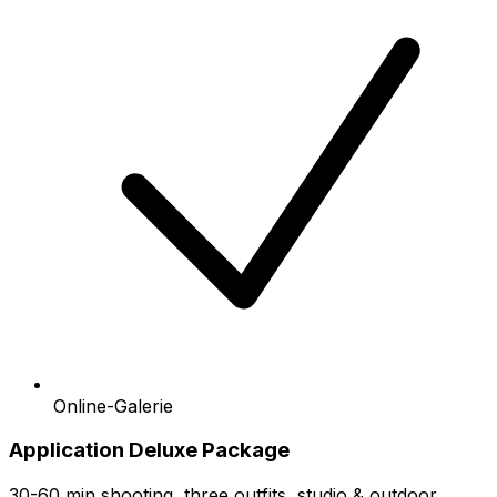
Online-Galerie
Application Deluxe Package
30-60 min shooting, three outfits, studio & outdoor