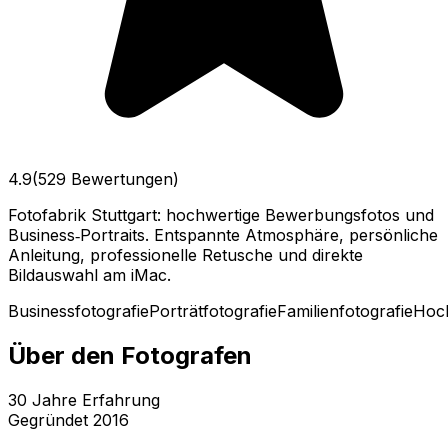
4.9
(529 Bewertungen)
Fotofabrik Stuttgart: hochwertige Bewerbungsfotos und
Business‑Portraits. Entspannte Atmosphäre, persönliche
Anleitung, professionelle Retusche und direkte
Bildauswahl am iMac.
Businessfotografie
Porträtfotografie
Familienfotografie
Hoch
Über den Fotografen
30
Jahre Erfahrung
Gegründet
2016