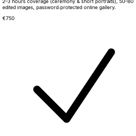
2–3 hours coverage (ceremony & short portraits), 50–80
edited images, password‑protected online gallery.
€750