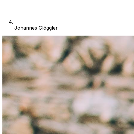
Johannes Glöggler