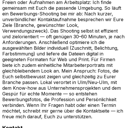
Freien oder Aufnahmen am Arbeitsplatz: Ich finde
gemeinsam mit Euch die passende Umgebung. So läuft
ein Bewerbungs-Shooting bei mir ab: Nach kurzer,
unverbindlicher Kontaktaufnahme besprechen wir Eure
Ziele (Branche, gewünschter Look,
Verwendungszweck). Das Shooting selbst ist effizient
und zielorientiert — oft genügen 30–60 Minuten, je nach
Anforderungen. Anschließend optimiere ich die
ausgewählten Bilder individuell (Zuschnitt, Belichtung,
Farbstimmung) und liefere die Dateien digital in
geeigneten Formaten für Web und Print. Für Firmen
biete ich zudem einheitliche Mitarbeiterportraits mit
gleichbleibendem Look an. Mein Anspruch: Fotos, die
Euch selbstbewusst zeigen und gleichzeitig zu Eurer
Branche passen. Lokal verortet in Ulm/Neu-Ulm, mit
dem Know-how aus Unternehmensprojekten und dem
Gespür für echte Momente — so entstehen
Bewerbungsfotos, die Profession und Persönlichkeit
verbinden. Wenn Ihr Fragen habt oder einen Termin
möchtet, schreibt mir gerne über die Kontaktseite — ich
freue mich darauf, Euch zu unterstützen.
Kontakt