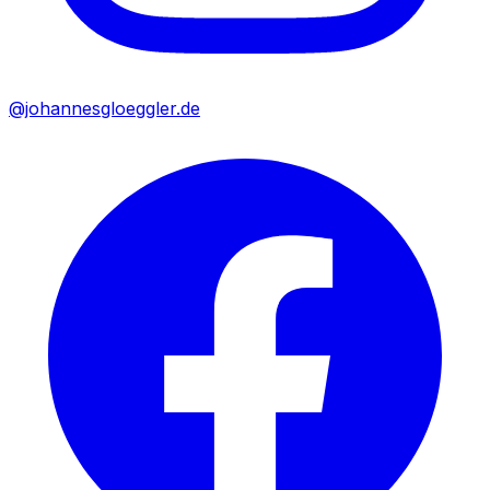
@johannesgloeggler.de