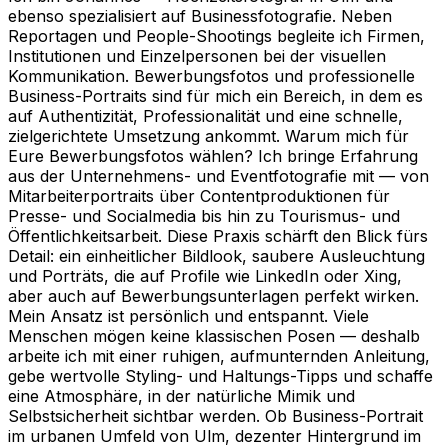
ebenso spezialisiert auf Businessfotografie. Neben
Reportagen und People-Shootings begleite ich Firmen,
Institutionen und Einzelpersonen bei der visuellen
Kommunikation. Bewerbungsfotos und professionelle
Business-Portraits sind für mich ein Bereich, in dem es
auf Authentizität, Professionalität und eine schnelle,
zielgerichtete Umsetzung ankommt. Warum mich für
Eure Bewerbungsfotos wählen? Ich bringe Erfahrung
aus der Unternehmens- und Eventfotografie mit — von
Mitarbeiterportraits über Contentproduktionen für
Presse- und Socialmedia bis hin zu Tourismus- und
Öffentlichkeitsarbeit. Diese Praxis schärft den Blick fürs
Detail: ein einheitlicher Bildlook, saubere Ausleuchtung
und Porträts, die auf Profile wie LinkedIn oder Xing,
aber auch auf Bewerbungsunterlagen perfekt wirken.
Mein Ansatz ist persönlich und entspannt. Viele
Menschen mögen keine klassischen Posen — deshalb
arbeite ich mit einer ruhigen, aufmunternden Anleitung,
gebe wertvolle Styling- und Haltungs-Tipps und schaffe
eine Atmosphäre, in der natürliche Mimik und
Selbstsicherheit sichtbar werden. Ob Business-Portrait
im urbanen Umfeld von Ulm, dezenter Hintergrund im