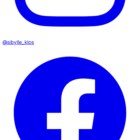
@sibylle_klos