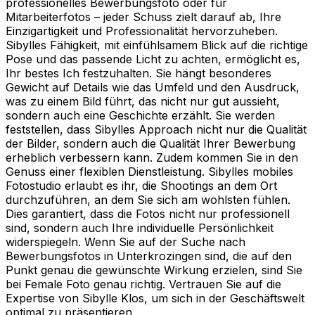
professionelles Bewerbungsfoto oder für
Mitarbeiterfotos – jeder Schuss zielt darauf ab, Ihre
Einzigartigkeit und Professionalität hervorzuheben.
Sibylles Fähigkeit, mit einfühlsamem Blick auf die richtige
Pose und das passende Licht zu achten, ermöglicht es,
Ihr bestes Ich festzuhalten. Sie hängt besonderes
Gewicht auf Details wie das Umfeld und den Ausdruck,
was zu einem Bild führt, das nicht nur gut aussieht,
sondern auch eine Geschichte erzählt. Sie werden
feststellen, dass Sibylles Approach nicht nur die Qualität
der Bilder, sondern auch die Qualität Ihrer Bewerbung
erheblich verbessern kann. Zudem kommen Sie in den
Genuss einer flexiblen Dienstleistung. Sibylles mobiles
Fotostudio erlaubt es ihr, die Shootings an dem Ort
durchzuführen, an dem Sie sich am wohlsten fühlen.
Dies garantiert, dass die Fotos nicht nur professionell
sind, sondern auch Ihre individuelle Persönlichkeit
widerspiegeln. Wenn Sie auf der Suche nach
Bewerbungsfotos in Unterkrozingen sind, die auf den
Punkt genau die gewünschte Wirkung erzielen, sind Sie
bei Female Foto genau richtig. Vertrauen Sie auf die
Expertise von Sibylle Klos, um sich in der Geschäftswelt
optimal zu präsentieren.