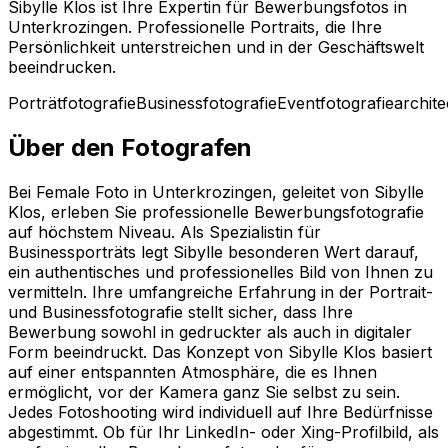
Sibylle Klos ist Ihre Expertin für Bewerbungsfotos in
Unterkrozingen. Professionelle Portraits, die Ihre
Persönlichkeit unterstreichen und in der Geschäftswelt
beeindrucken.
Porträtfotografie
Businessfotografie
Eventfotografie
archite
Über den Fotografen
Bei Female Foto in Unterkrozingen, geleitet von Sibylle
Klos, erleben Sie professionelle Bewerbungsfotografie
auf höchstem Niveau. Als Spezialistin für
Businessporträts legt Sibylle besonderen Wert darauf,
ein authentisches und professionelles Bild von Ihnen zu
vermitteln. Ihre umfangreiche Erfahrung in der Portrait-
und Businessfotografie stellt sicher, dass Ihre
Bewerbung sowohl in gedruckter als auch in digitaler
Form beeindruckt. Das Konzept von Sibylle Klos basiert
auf einer entspannten Atmosphäre, die es Ihnen
ermöglicht, vor der Kamera ganz Sie selbst zu sein.
Jedes Fotoshooting wird individuell auf Ihre Bedürfnisse
abgestimmt. Ob für Ihr LinkedIn- oder Xing-Profilbild, als