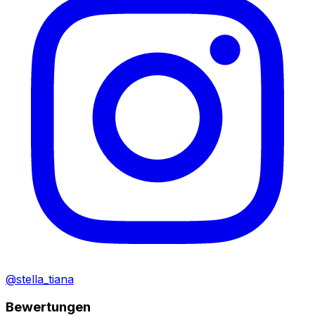
@stella_tiana
Bewertungen