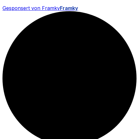
Gesponsert von Framky
Framky