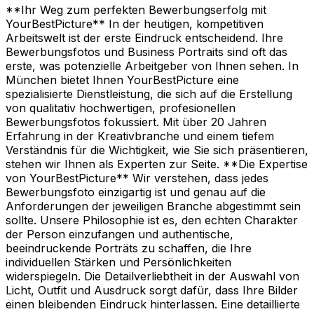
**Ihr Weg zum perfekten Bewerbungserfolg mit
YourBestPicture** In der heutigen, kompetitiven
Arbeitswelt ist der erste Eindruck entscheidend. Ihre
Bewerbungsfotos und Business Portraits sind oft das
erste, was potenzielle Arbeitgeber von Ihnen sehen. In
München bietet Ihnen YourBestPicture eine
spezialisierte Dienstleistung, die sich auf die Erstellung
von qualitativ hochwertigen, profesionellen
Bewerbungsfotos fokussiert. Mit über 20 Jahren
Erfahrung in der Kreativbranche und einem tiefem
Verständnis für die Wichtigkeit, wie Sie sich präsentieren,
stehen wir Ihnen als Experten zur Seite. **Die Expertise
von YourBestPicture** Wir verstehen, dass jedes
Bewerbungsfoto einzigartig ist und genau auf die
Anforderungen der jeweiligen Branche abgestimmt sein
sollte. Unsere Philosophie ist es, den echten Charakter
der Person einzufangen und authentische,
beeindruckende Porträts zu schaffen, die Ihre
individuellen Stärken und Persönlichkeiten
widerspiegeln. Die Detailverliebtheit in der Auswahl von
Licht, Outfit und Ausdruck sorgt dafür, dass Ihre Bilder
einen bleibenden Eindruck hinterlassen. Eine detaillierte