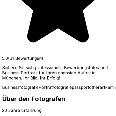
5.0
(61 Bewertungen)
Sichern Sie sich professionelle Bewerbungsfotos und
Business Portraits für Ihren nächsten Auftritt in
München. Ihr Bild, Ihr Erfolg!
Businessfotografie
Porträtfotografie
passport
other
art
Famil
Über den Fotografen
20
Jahre Erfahrung