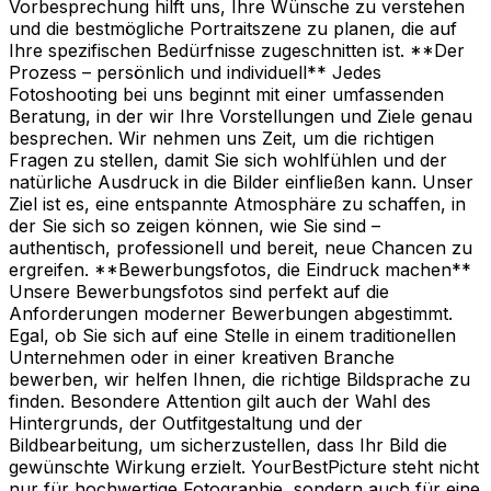
Vorbesprechung hilft uns, Ihre Wünsche zu verstehen
und die bestmögliche Portraitszene zu planen, die auf
Ihre spezifischen Bedürfnisse zugeschnitten ist. **Der
Prozess – persönlich und individuell** Jedes
Fotoshooting bei uns beginnt mit einer umfassenden
Beratung, in der wir Ihre Vorstellungen und Ziele genau
besprechen. Wir nehmen uns Zeit, um die richtigen
Fragen zu stellen, damit Sie sich wohlfühlen und der
natürliche Ausdruck in die Bilder einfließen kann. Unser
Ziel ist es, eine entspannte Atmosphäre zu schaffen, in
der Sie sich so zeigen können, wie Sie sind –
authentisch, professionell und bereit, neue Chancen zu
ergreifen. **Bewerbungsfotos, die Eindruck machen**
Unsere Bewerbungsfotos sind perfekt auf die
Anforderungen moderner Bewerbungen abgestimmt.
Egal, ob Sie sich auf eine Stelle in einem traditionellen
Unternehmen oder in einer kreativen Branche
bewerben, wir helfen Ihnen, die richtige Bildsprache zu
finden. Besondere Attention gilt auch der Wahl des
Hintergrunds, der Outfitgestaltung und der
Bildbearbeitung, um sicherzustellen, dass Ihr Bild die
gewünschte Wirkung erzielt. YourBestPicture steht nicht
nur für hochwertige Fotographie, sondern auch für eine