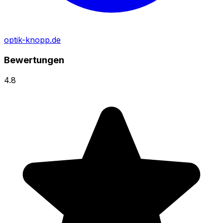
optik-knopp.de
Bewertungen
4.8