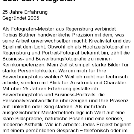
25
Jahre Erfahrung
Gegründet
2005
Als Fotografen‑Meister aus Regensburg verbindet
Tobias Büttner handwerkliche Präzision mit dem, was
seine Arbeit unverwechselbar macht: Kreativität und das
Spiel mit dem Licht. Obwohl ich als Hochzeitsfotograf in
Regensburg und Portrait‑Fotograf bekannt bin, zählt die
Business‑ und Bewerbungsfotografie zu meinen
Kernkompetenzen. Mein Ziel ist simpel: starke Bilder für
starke Persönlichkeiten. Warum mich für Ihre
Bewerbungsfotos wählen? Weil ich nicht nur technisch
arbeite, sondern mit Blick für Ausdruck und Charakter.
Mit über 25 Jahren Erfahrung gestalte ich
Bewerbungsfotos und Business‑Portraits, die
Personalverantwortliche überzeugen und Ihre Präsenz
auf LinkedIn oder Xing stärken. Als mehrfach
ausgezeichneter Meisterbetrieb lege ich Wert auf eine
klare Bildsprache, natürliche Posen und eine seriöse,
moderne Ästhetik. Wie ich arbeite: Jedes Projekt beginnt
mit einem persönlichen Gespräch – telefonisch oder im