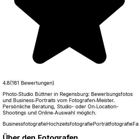
4.8
(181 Bewertungen)
Photo‑Studio Büttner in Regensburg: Bewerbungsfotos
und Business‑Portraits vom Fotografen‑Meister.
Persönliche Beratung, Studio- oder On‑Location-
Shootings und Online‑Auswahl möglich.
Businessfotografie
Hochzeitsfotografie
Porträtfotografie
Fa
Über den Fotografen