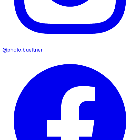
@photo.buettner