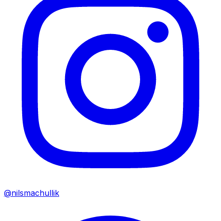
@nilsmachullik