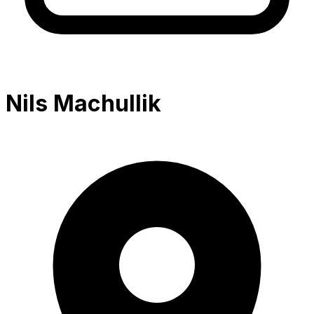
Nils Machullik