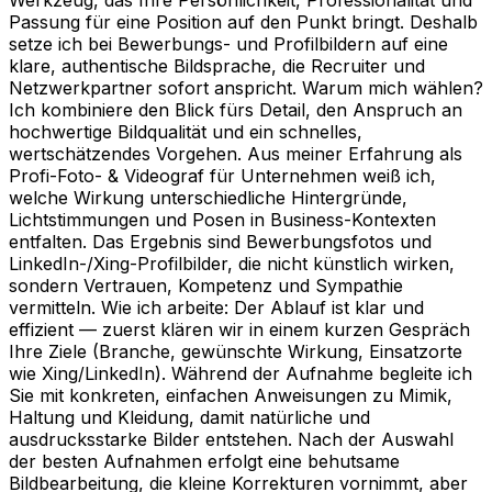
Passung für eine Position auf den Punkt bringt. Deshalb
setze ich bei Bewerbungs- und Profilbildern auf eine
klare, authentische Bildsprache, die Recruiter und
Netzwerkpartner sofort anspricht. Warum mich wählen?
Ich kombiniere den Blick fürs Detail, den Anspruch an
hochwertige Bildqualität und ein schnelles,
wertschätzendes Vorgehen. Aus meiner Erfahrung als
Profi-Foto- & Videograf für Unternehmen weiß ich,
welche Wirkung unterschiedliche Hintergründe,
Lichtstimmungen und Posen in Business-Kontexten
entfalten. Das Ergebnis sind Bewerbungsfotos und
LinkedIn-/Xing-Profilbilder, die nicht künstlich wirken,
sondern Vertrauen, Kompetenz und Sympathie
vermitteln. Wie ich arbeite: Der Ablauf ist klar und
effizient — zuerst klären wir in einem kurzen Gespräch
Ihre Ziele (Branche, gewünschte Wirkung, Einsatzorte
wie Xing/LinkedIn). Während der Aufnahme begleite ich
Sie mit konkreten, einfachen Anweisungen zu Mimik,
Haltung und Kleidung, damit natürliche und
ausdrucksstarke Bilder entstehen. Nach der Auswahl
der besten Aufnahmen erfolgt eine behutsame
Bildbearbeitung, die kleine Korrekturen vornimmt, aber