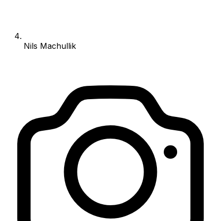
Nils Machullik