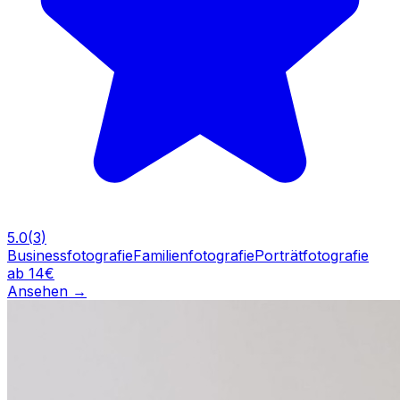
5.0
(
3
)
Businessfotografie
Familienfotografie
Porträtfotografie
ab 14€
Ansehen
→