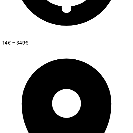
14€ – 349€