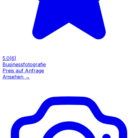
5.0
(
6
)
Businessfotografie
Preis auf Anfrage
Ansehen
→