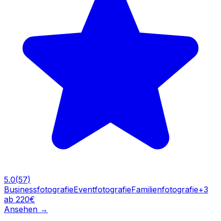
5.0
(
57
)
Businessfotografie
Eventfotografie
Familienfotografie
+
3
ab 220€
Ansehen
→