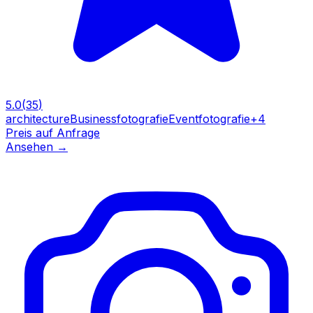
5.0
(
35
)
architecture
Businessfotografie
Eventfotografie
+
4
Preis auf Anfrage
Ansehen
→