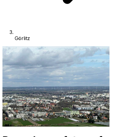
Görlitz