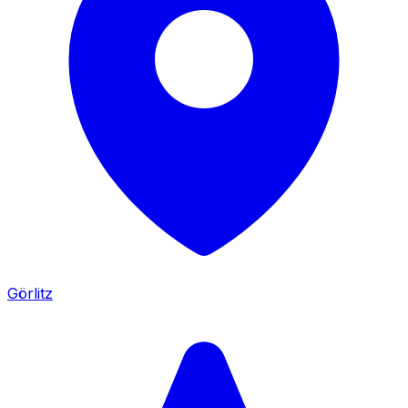
Görlitz