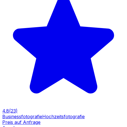
4.8
(
23
)
Businessfotografie
Hochzeitsfotografie
Preis auf Anfrage