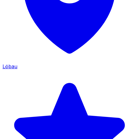
Löbau