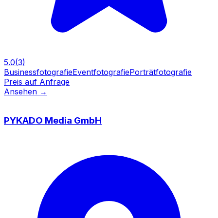
5.0
(
3
)
Businessfotografie
Eventfotografie
Porträtfotografie
Preis auf Anfrage
Ansehen
→
PYKADO Media GmbH