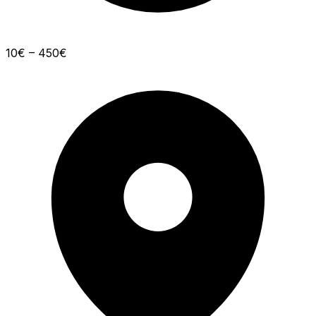
10€ – 450€